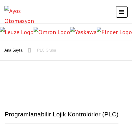
Ana Sayfa
PLC Grubu
Programlanabilir Lojik Kontrolörler (PLC)